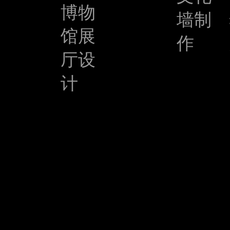
博物
墙制
馆展
作
厅设
计