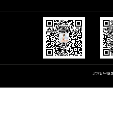
北京勋宇博