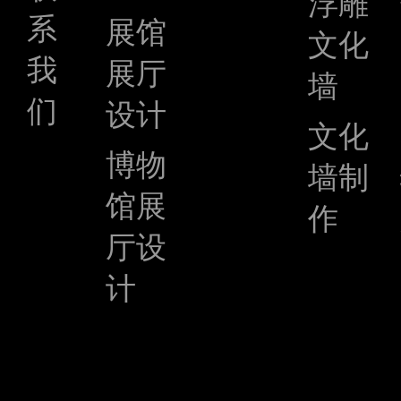
浮雕
系
展馆
文化
我
展厅
墙
们
设计
文化
博物
墙制
馆展
作
厅设
计