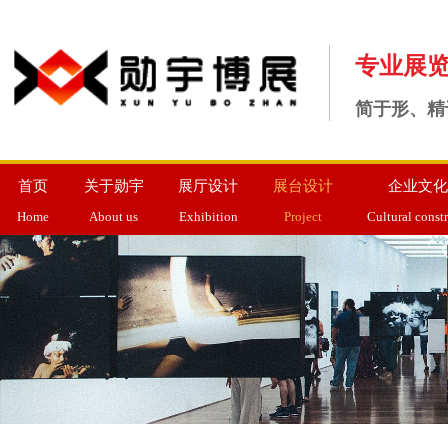
专业展
简于形、精
首页
关于勋宇
展厅设计
展台设计
企业文化
Home
About us
Exhibition
Project
Cultural const