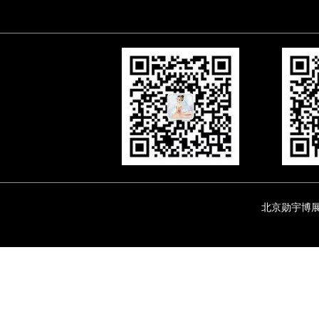
北京勋宇博