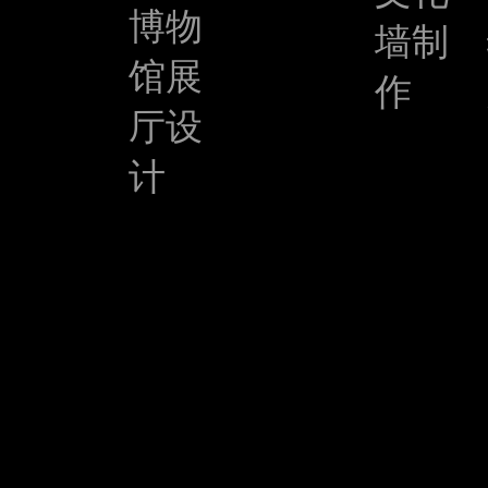
博物
墙制
馆展
作
厅设
计