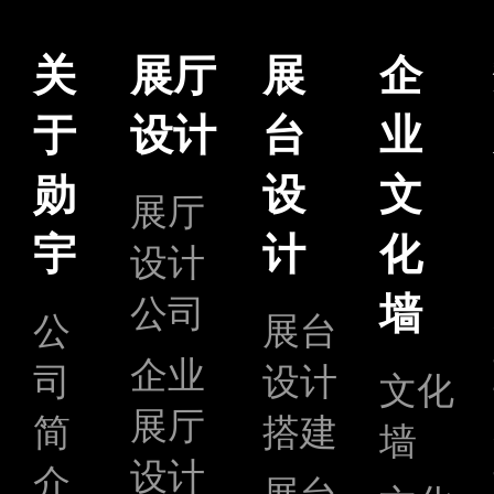
关
展厅
展
企
于
设计
台
业
勋
设
文
展厅
宇
计
化
设计
墙
公司
公
展台
企业
司
设计
文化
展厅
简
搭建
墙
设计
介