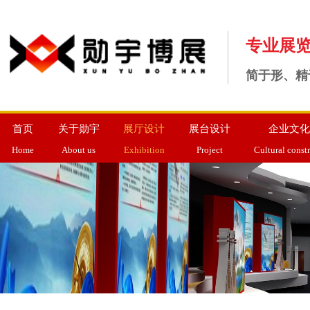
专业展
简于形、精
首页
关于勋宇
展厅设计
展台设计
企业文化
Home
About us
Exhibition
Project
Cultural const