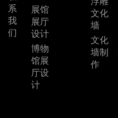
浮雕
系
展馆
文化
我
展厅
墙
们
设计
文化
博物
墙制
馆展
作
厅设
计