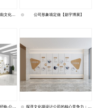
景墙|文化展
公司形象墙定做【勋宇博展】
文化墙|
经验-公司
探寻文化墙设计公司的核心竞争力：从