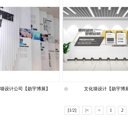
设计公司|
墙设计公司【勋宇博展】
文化墙设计【勋宇博
[1/2]
|<
<
1
2