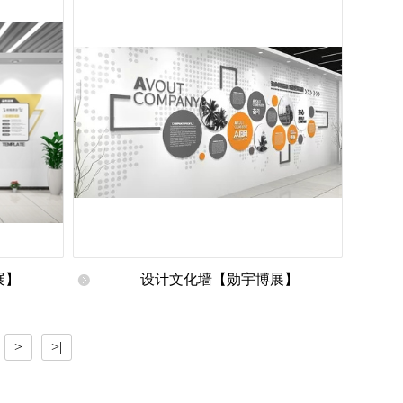
展】
设计文化墙【勋宇博展】
>
>|