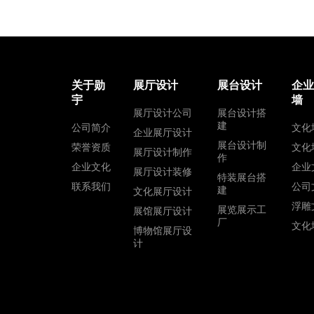
关于勋
展厅设计
展台设计
企
宇
墙
展厅设计公司
展台设计搭
建
公司简介
文化
企业展厅设计
展台设计制
荣誉资质
文化
展厅设计制作
作
企业文化
企业
展厅设计装修
特装展台搭
联系我们
公司
建
文化展厅设计
浮雕
展览展示工
展馆展厅设计
厂
文化
博物馆展厅设
计