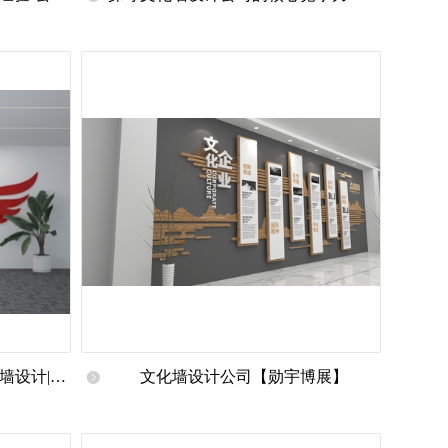
墙设计公司
理念到落地的全流程解析
墙设计|公
文化墙设计公司【勋宇博展】
作|文化墙