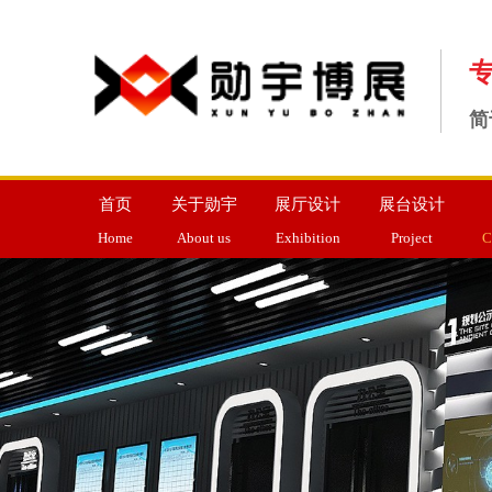
简
首页
关于勋宇
展厅设计
展台设计
Home
About us
Exhibition
Project
C