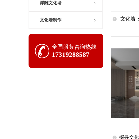
浮雕文化墙
文化墙_
文化墙制作
企业
全国服务咨询热线
17319288587
​探寻文