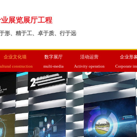
专业展览展厅工程
于形、精于工、卓于质、行于远
企业文化墙
数字展厅
活动运营
企业形
ultural construction
multi-media
Activity operation
Corporate i