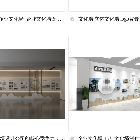
企业文化墙_企业文化墙设计_
文化墙|立体文化墙|logo背
文化墙制作【勋宇博展】
示墙|文化墙设计方案|楼道
化墙设计公司的核心竞争力：从
企业文化墙-15年文化墙制作