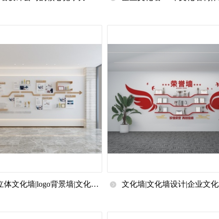
念到落地的全流程解析
企业文化墙-勋宇博展文化
立体文化墙|logo背景墙|文化展
文化墙|文化墙设计|企业文化
文化墙设计方案|楼道文化墙|
司文化墙设计|文化墙设计制