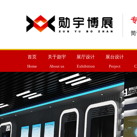
简
首页
关于勋宇
展厅设计
展台设计
Home
About us
Exhibition
Project
C