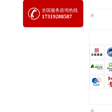
全国服务咨询热线
17319288587