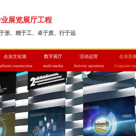
专业展览展厅工程
于形、精于工、卓于质、行于远
企业文化墙
数字展厅
活动运营
企业形
ultural construction
multi-media
Activity operation
Corporate i