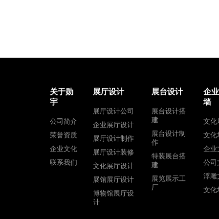
关于勋
展厅设计
展台设计
企
宇
墙
展厅设计公司
展台设计搭
建
公司简介
文化
企业展厅设计
展台设计制
荣誉资质
文化
展厅设计制作
作
企业文化
企业
展厅设计装修
特装展台搭
联系我们
公司
建
文化展厅设计
浮雕
展览展示工
展馆展厅设计
厂
文化
博物馆展厅设
计