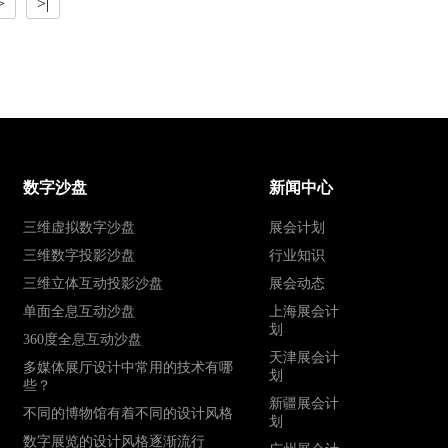
>
>|
数字沙盘
新闻中心
三维虚拟数字沙盘
展会计划
三维数字投影沙盘
行业知识
三维立体互动投影沙盘
展会动态
单面全息互动沙盘
上海展会计
划
360度全息互动沙盘
天津展会计
多媒体展厅设计中常用的技术有哪
划
些？
新疆展会计
不同的博物馆有着不同的设计风格
划
数字展览的设计风格逐渐流行