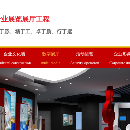
专业展览展厅工程
于形、精于工、卓于质、行于远
企业文化墙
数字展厅
活动运营
企业形
ultural construction
multi-media
Activity operation
Corporate i