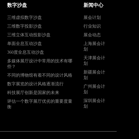
数字沙盘
新闻中心
三维虚拟数字沙盘
展会计划
三维数字投影沙盘
行业知识
三维立体互动投影沙盘
展会动态
单面全息互动沙盘
上海展会计
划
360度全息互动沙盘
天津展会计
多媒体展厅设计中常用的技术有哪
划
些？
新疆展会计
不同的博物馆有着不同的设计风格
划
数字展览的设计风格逐渐流行
广州展会计
划
科技展厅创新是国家的未来
深圳展会计
评估一个数字展厅优劣的重要度量
划
衡