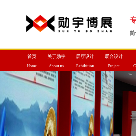
简
首页
关于勋宇
展厅设计
展台设计
Home
About us
Exhibition
Project
C