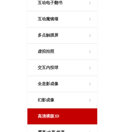
互动电子翻书
互动魔镜墙
多点触摸屏
虚拟拍照
交互内投球
全息影成像
幻影成像
高清裸眼3D