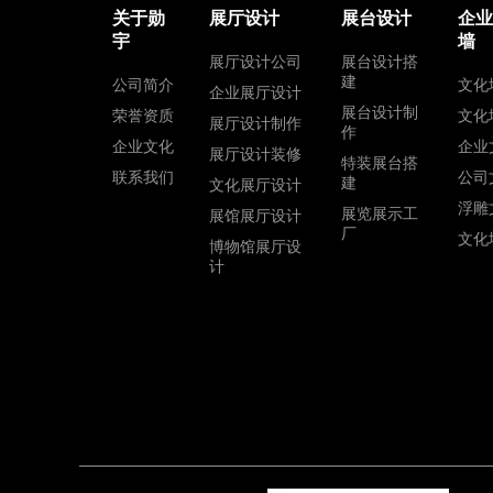
关于勋
展厅设计
展台设计
企
宇
墙
展厅设计公司
展台设计搭
建
公司简介
文化
企业展厅设计
展台设计制
荣誉资质
文化
展厅设计制作
作
企业文化
企业
展厅设计装修
特装展台搭
联系我们
公司
建
文化展厅设计
浮雕
展览展示工
展馆展厅设计
厂
文化
博物馆展厅设
计