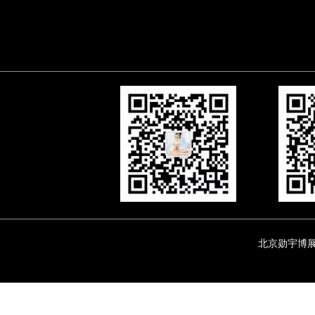
北京勋宇博