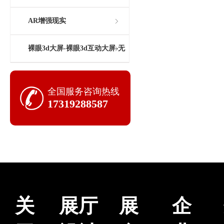
AR增强现实
裸眼3d大屏-裸眼3d互动大屏-无
缝拼接屏-科技展厅大屏生产商
全国服务咨询热线
17319288587
关
展厅
展
企