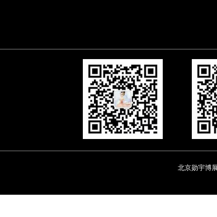
北京勋宇博