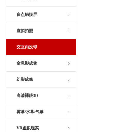
多点触摸屏
虚拟拍照
交互内投球
全息影成像
幻影成像
高清裸眼3D
雾幕/水幕/气幕
VR虚拟现实