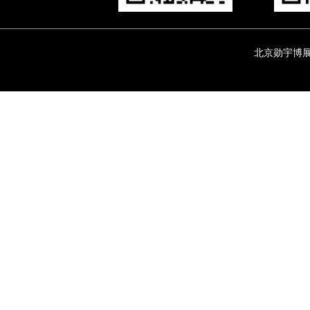
北京勋宇博