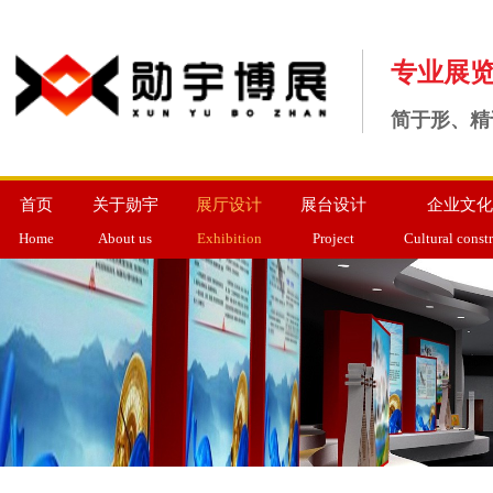
专业展
简于形、精
首页
关于勋宇
展厅设计
展台设计
企业文化
Home
About us
Exhibition
Project
Cultural const