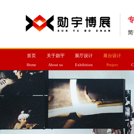
简
首页
关于勋宇
展厅设计
展台设计
Home
About us
Exhibition
Project
C