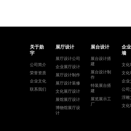
关于勋
展厅设计
展台设计
企
宇
墙
展厅设计公司
展台设计搭
建
公司简介
文化
企业展厅设计
展台设计制
荣誉资质
文化
展厅设计制作
作
企业文化
企业
展厅设计装修
特装展台搭
联系我们
公司
建
文化展厅设计
浮雕
展览展示工
展馆展厅设计
厂
文化
博物馆展厅设
计