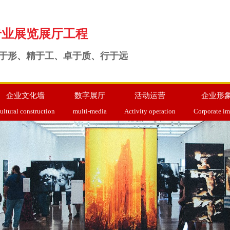
专业展览展厅工程
于形、精于工、卓于质、行于远
企业文化墙
数字展厅
活动运营
企业形
ultural construction
multi-media
Activity operation
Corporate i