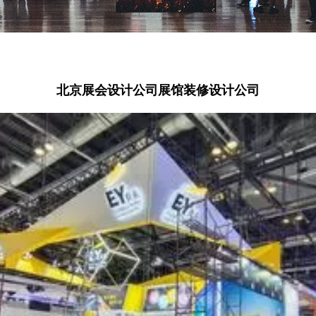
北京展会设计公司展馆装修设计公司