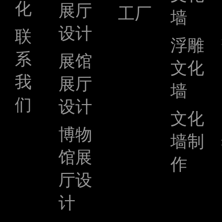
化
展厅
工厂
墙
设计
联
浮雕
系
展馆
文化
我
展厅
墙
们
设计
文化
博物
墙制
馆展
作
厅设
计