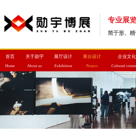
专业展
简于形、精
首页
关于勋宇
展厅设计
展台设计
企业文化
Home
About us
Exhibition
Project
Cultural const