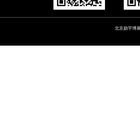
北京勋宇博